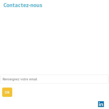
Contactez-nous
Tweets de @rencontrespart
Je m'abonne à la newsletter
OK