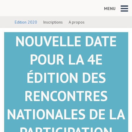
MENU
Edition 2020
Inscriptions
A propos
NOUVELLE DATE
POUR LA 4E
ÉDITION DES
RENCONTRES
NATIONALES DE LA