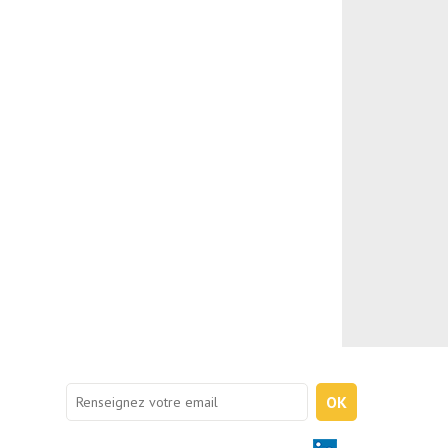
Je m'abonne à la newsletter
OK